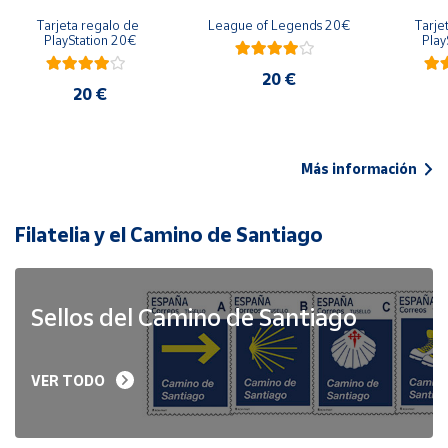
Tarjeta regalo de 
League of Legends 20€
Tarje
PlayStation 20€
Play
20 €
20 €
Más información
Filatelia y el Camino de Santiago
Sellos del Camino de Santiago
VER TODO