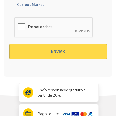
Correos Market
Verificación reCAPTCHA
ENVIAR
x
✕
Envío responsable gratuito a
partir de 20 €
Pago seguro