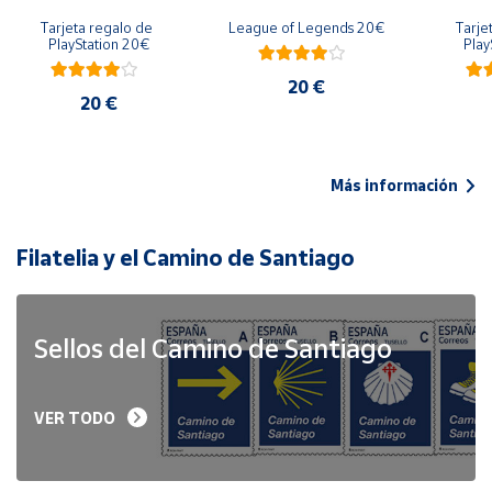
Tarjeta regalo de 
League of Legends 20€
Tarje
PlayStation 20€
Play
20 €
20 €
Más información
Filatelia y el Camino de Santiago
Sellos del Camino de Santiago
VER TODO