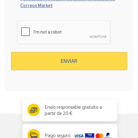
Correos Market
Verificación reCAPTCHA
ENVIAR
x
✕
Envío responsable gratuito a
partir de 20 €
Pago seguro