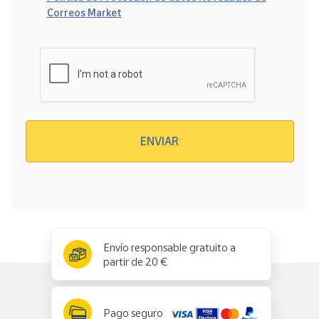
Correos Market
Verificación reCAPTCHA
ENVIAR
x
✕
Envío responsable gratuito a
partir de 20 €
Pago seguro