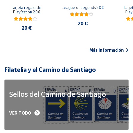
Tarjeta regalo de 
League of Legends 20€
Tarje
PlayStation 20€
Play
20 €
20 €
Más información
Filatelia y el Camino de Santiago
Sellos del Camino de Santiago
VER TODO