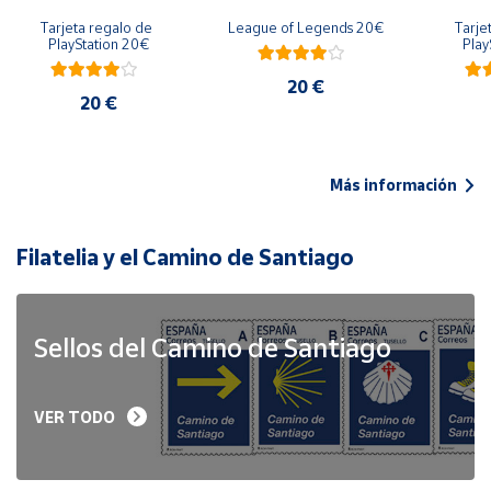
Tarjeta regalo de 
League of Legends 20€
Tarje
PlayStation 20€
Play
20 €
20 €
Más información
Filatelia y el Camino de Santiago
Sellos del Camino de Santiago
VER TODO