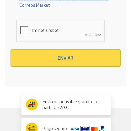
Correos Market
Verificación reCAPTCHA
ENVIAR
x
✕
Envío responsable gratuito a
partir de 20 €
Pago seguro