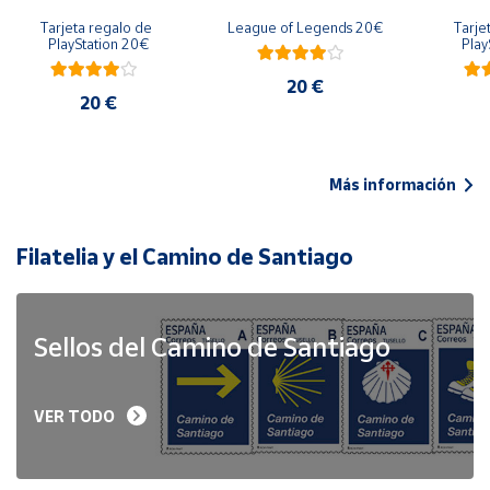
Tarjeta regalo de 
League of Legends 20€
Tarje
PlayStation 20€
Play
20 €
20 €
Más información
Filatelia y el Camino de Santiago
Sellos del Camino de Santiago
VER TODO