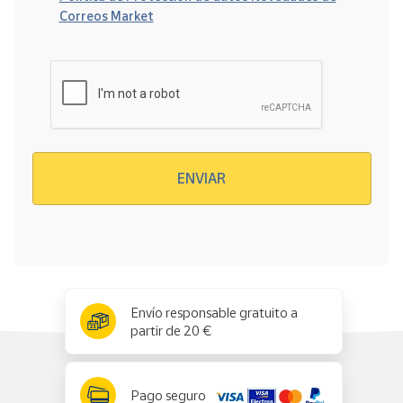
Correos Market
Verificación reCAPTCHA
ENVIAR
x
✕
Envío responsable gratuito a
partir de 20 €
Pago seguro