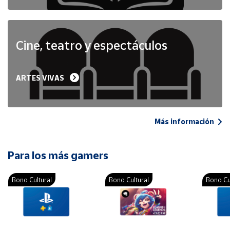
Cine, teatro y espectáculos
ARTES VIVAS
Más información
Para los más gamers
Bono Cultural
Bono Cultural
Bono Cu