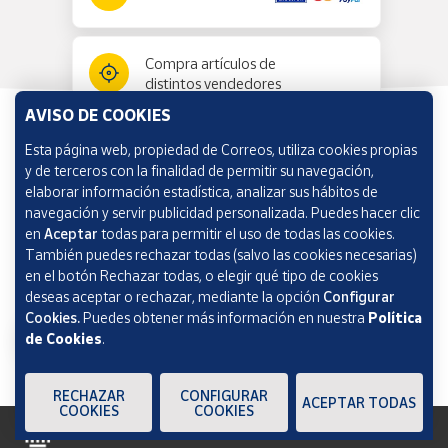
Compra artículos de
distintos vendedores
AVISO DE COOKIES
Esta página web, propiedad de Correos, utiliza cookies propias
Información y ayuda
y de terceros con la finalidad de permitir su navegación,
elaborar información estadística, analizar sus hábitos de
navegación y servir publicidad personalizada. Puedes hacer clic
Correos Market
en
Aceptar
todas para permitir el uso de todas las cookies.
También puedes rechazar todas (salvo las cookies necesarias)
en el botón Rechazar todas, o elegir qué tipo de cookies
deseas aceptar o rechazar, mediante la opción
Configurar
Cookies.
Puedes obtener más información en nuestra
Política
de Cookies
.
RECHAZAR
CONFIGURAR
ACEPTAR TODAS
COOKIES
COOKIES