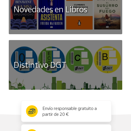
Novedades en Libros
Distintivo DGT
x
✕
Envío responsable gratuito a
partir de 20 €