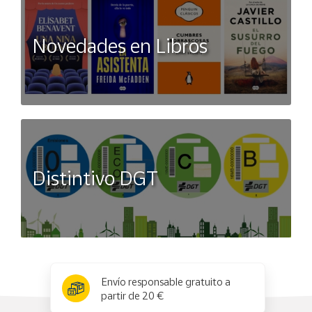
Novedades en Libros
Distintivo DGT
x
✕
Envío responsable gratuito a
partir de 20 €