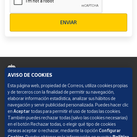
Verificación reCAPTCHA
ENVIAR
AVISO DE COOKIES
Política de cookies
Esta página web, propiedad de Correos, utiliza cookies propias
y de terceros con la finalidad de permitir su navegación,
Aviso legal
elaborar información estadística, analizar sus hábitos de
navegación y servir publicidad personalizada. Puedes hacer clic
Condiciones del servicio
en
Aceptar
todas para permitir el uso de todas las cookies.
También puedes rechazar todas (salvo las cookies necesarias)
Política de Privacidad Web
en el botón Rechazar todas, o elegir qué tipo de cookies
deseas aceptar o rechazar, mediante la opción
Configurar
Informe de transparencia
Cookies.
Puedes obtener más información en nuestra
Política