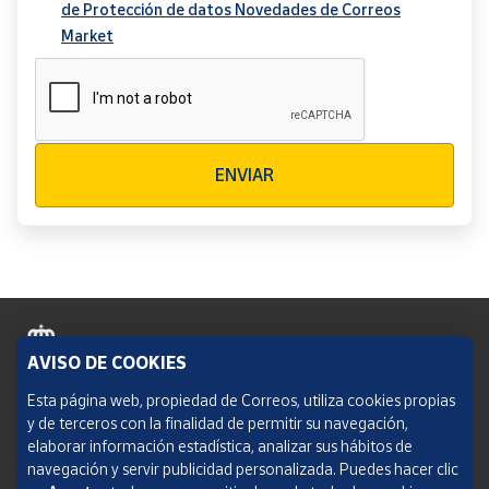
de Protección de datos Novedades de Correos
Market
Verificación reCAPTCHA
ENVIAR
AVISO DE COOKIES
Política de cookies
Esta página web, propiedad de Correos, utiliza cookies propias
y de terceros con la finalidad de permitir su navegación,
Aviso legal
elaborar información estadística, analizar sus hábitos de
navegación y servir publicidad personalizada. Puedes hacer clic
Condiciones del servicio