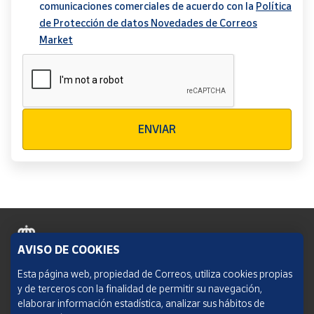
comunicaciones comerciales de acuerdo con la
Política
de Protección de datos Novedades de Correos
Market
Verificación reCAPTCHA
ENVIAR
AVISO DE COOKIES
Política de cookies
Esta página web, propiedad de Correos, utiliza cookies propias
y de terceros con la finalidad de permitir su navegación,
Aviso legal
elaborar información estadística, analizar sus hábitos de