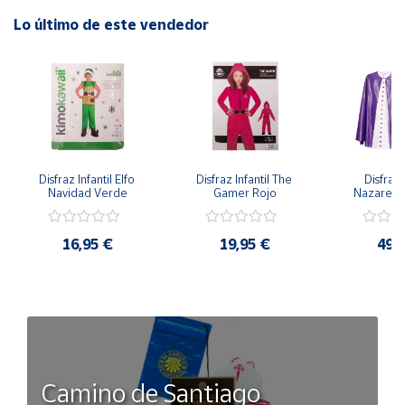
Lo último de este vendedor
Disfraz Infantil Elfo 
Disfraz Infantil The 
Disfraz I
Navidad Verde
Gamer Rojo
Nazaren
16,95 €
19,95 €
49,
Camino de Santiago