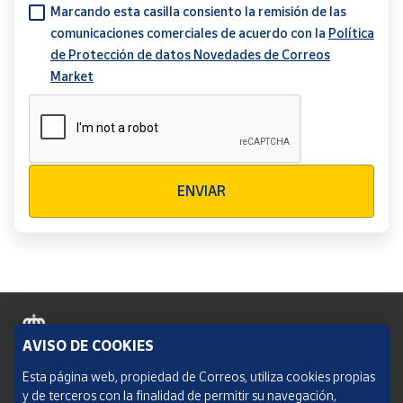
Marcando esta casilla consiento la remisión de las
comunicaciones comerciales de acuerdo con la
Política
de Protección de datos Novedades de Correos
Market
Verificación reCAPTCHA
ENVIAR
AVISO DE COOKIES
Política de cookies
Esta página web, propiedad de Correos, utiliza cookies propias
y de terceros con la finalidad de permitir su navegación,