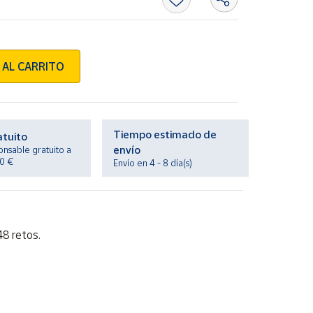
 AL CARRITO
Tiempo estimado de
atuito
envío
onsable gratuito a
20 €
Envío en 4 - 8 día(s)
48 retos.