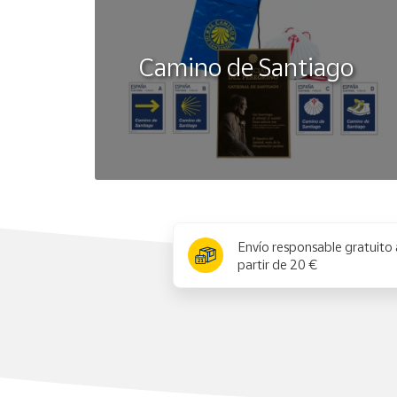
Camino de Santiago
x
Envío responsable gratuito 
partir de 20 €