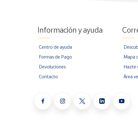
Información y ayuda
Corr
Centro de ayuda
Descub
Formas de Pago
Mapa d
Devoluciones
Hazte 
Contacto
Área v