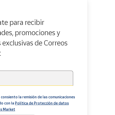
te para recibir
des, promociones y
s exclusivas de Correos
t
 consiento la remisión de las comunicaciones
do con la
Política de Protección de datos
s Market