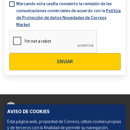
Marcando esta casilla consiento la remisión de las
comunicaciones comerciales de acuerdo con la
Política
de Protección de datos Novedades de Correos
Market
Verificación reCAPTCHA
ENVIAR
AVISO DE COOKIES
Política de cookies
Esta página web, propiedad de Correos, utiliza cookies propias
y de terceros con la finalidad de permitir su navegación,