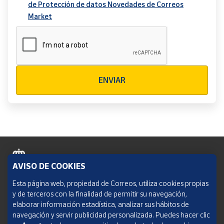
de Protección de datos Novedades de Correos
Market
Verificación reCAPTCHA
ENVIAR
AVISO DE COOKIES
Política de cookies
Esta página web, propiedad de Correos, utiliza cookies propias
y de terceros con la finalidad de permitir su navegación,
Aviso legal
elaborar información estadística, analizar sus hábitos de
navegación y servir publicidad personalizada. Puedes hacer clic
Condiciones del servicio