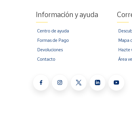
Información y ayuda
Corr
Centro de ayuda
Descub
Formas de Pago
Mapa d
Devoluciones
Hazte 
Contacto
Área v