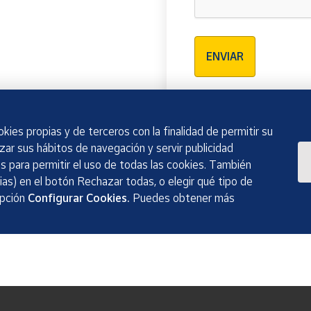
Verificación reCAPTCH
ENVIAR
kies propias y de terceros con la finalidad de permitir su
izar sus hábitos de navegación y servir publicidad
 para permitir el uso de todas las cookies. También
as) en el botón Rechazar todas, o elegir qué tipo de
opción
Configurar Cookies.
Puedes obtener más