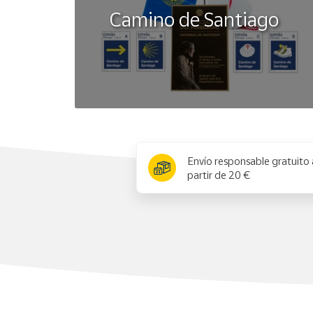
Camino de Santiago
x
Envío responsable gratuito 
partir de 20 €