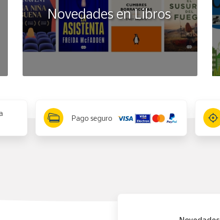
Novedades en Libros
a
Pago seguro
Novedades