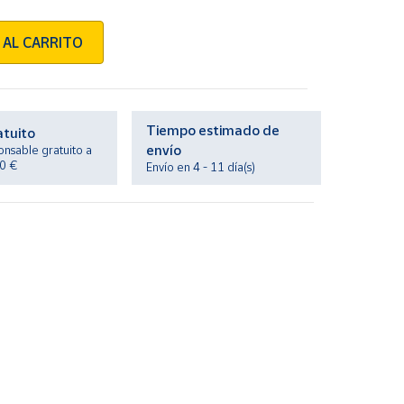
 AL CARRITO
Tiempo estimado de
atuito
envío
onsable gratuito a
20 €
Envío en 4 - 11 día(s)