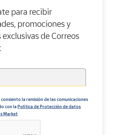
te para recibir
des, promociones y
s exclusivas de Correos
t
 consiento la remisión de las comunicaciones
do con la
Política de Protección de datos
s Market