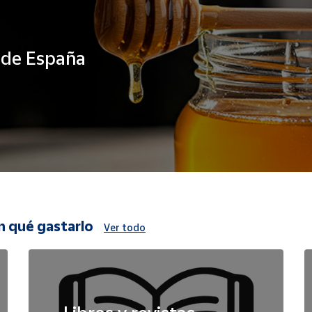
s de España
n qué gastarlo
Ver todo