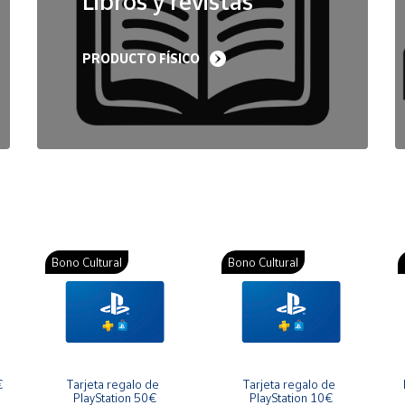
Libros y revistas
PRODUCTO FÍSICO
Bono Cultural
Bono Cultural
€
Tarjeta regalo de 
Tarjeta regalo de 
PlayStation 50€
PlayStation 10€