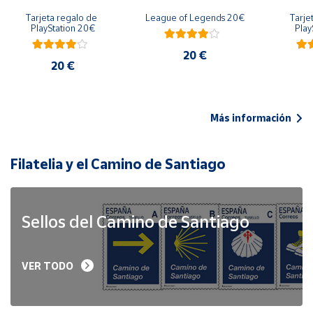
Tarjeta regalo de 
League of Legends 20€
Tarje
PlayStation 20€
Play
20 €
20 €
Más información
Filatelia y el Camino de Santiago
Sellos del Camino de Santiago
VER TODO