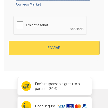
Correos Market
Verificación reCAPTCHA
ENVIAR
x
✕
Envío responsable gratuito a
partir de 20 €
Pago seguro