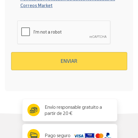
Correos Market
Verificación reCAPTCHA
ENVIAR
x
✕
Envío responsable gratuito a
partir de 20 €
Pago seguro