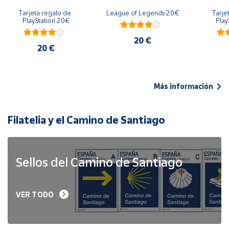
Tarjeta regalo de 
League of Legends 20€
Tarje
PlayStation 20€
Play
20 €
20 €
Más información
Filatelia y el Camino de Santiago
Sellos del Camino de Santiago
VER TODO