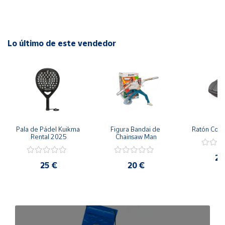
Lo último de este vendedor
Pala de Pádel Kuikma 
Figura Bandai de 
Ratón Con
Rental 2025
Chainsaw Man
25
25 €
20 €