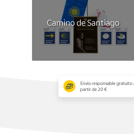
Camino de Santiago
x
Envío responsable gratuito 
partir de 20 €