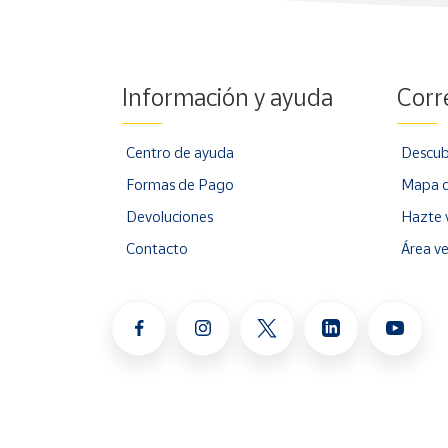
Información y ayuda
Corr
Centro de ayuda
Descub
Formas de Pago
Mapa d
Devoluciones
Hazte 
Contacto
Área v