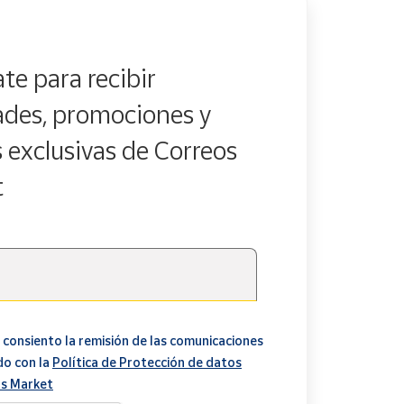
te para recibir
des, promociones y
s exclusivas de Correos
t
 consiento la remisión de las comunicaciones
do con la
Política de Protección de datos
s Market