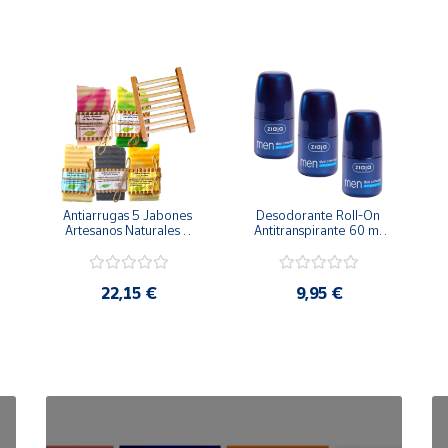
Antiarrugas 5 Jabones 
Desodorante Roll-On 
Artesanos Naturales + 
Antitranspirante 60 ml 
Jabonera Madera
Pack Ahorro 3 uds
22,15 €
9,95 €