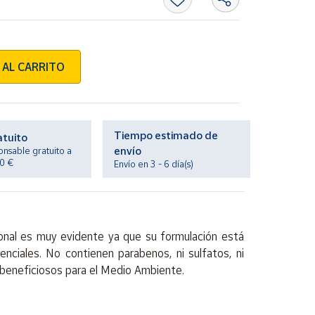
 AL CARRITO
Tiempo estimado de
atuito
envío
onsable gratuito a
20 €
Envío en 3 - 6 día(s)
onal es muy evidente ya que su formulación está
enciales
. No contienen parabenos, ni sulfatos, ni
beneficiosos
para el
Medio Ambiente.