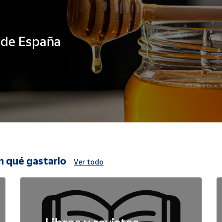
s de España
n qué gastarlo
Ver todo