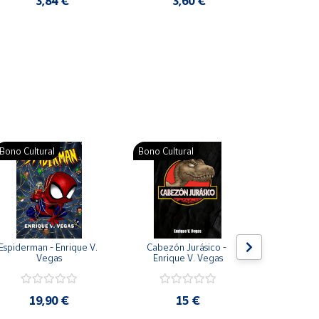
3,84 €
3,60 €
2
Pat
Bono Cultural
Bono Cultural
Bono Cult
Espiderman - Enrique V. 
Cabezón Jurásico - 
Jarripot
Vegas
Enrique V. Vegas
cabezón 
V
19,90 €
15 €
19