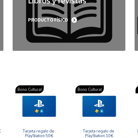
Libros y revistas
PRODUCTO FÍSICO
Bono Cultural
Bono Cultural
€
Tarjeta regalo de 
Tarjeta regalo de 
PlayStation 50€
PlayStation 10€