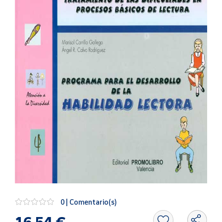
Artesanía
Oficina y
Papelería
Para Canarias,
Ceuta y Melilla
Más
populares
Bono
Cultural
Nuestros
vendedores
Las
novedades
de Correos
Market
0 | Comentario(s)