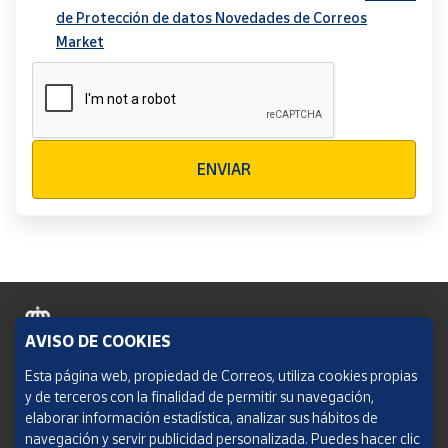
de Protección de datos Novedades de Correos
Market
Verificación reCAPTCHA
ENVIAR
AVISO DE COOKIES
Política de cookies
Esta página web, propiedad de Correos, utiliza cookies propias
y de terceros con la finalidad de permitir su navegación,
Aviso legal
elaborar información estadística, analizar sus hábitos de
navegación y servir publicidad personalizada. Puedes hacer clic