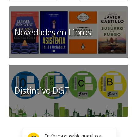
Novedades en Libros
Distintivo DGT
x
✕
Envío responsable gratuito a