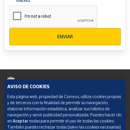
Verificación reCAPTCHA
ENVIAR
AVISO DE COOKIES
Política de cookies
Esta página web, propiedad de Correos, utiliza cookies propias
y de terceros con la finalidad de permitir su navegación,
Aviso legal
elaborar información estadística, analizar sus hábitos de
navegación y servir publicidad personalizada. Puedes hacer clic
Condiciones del servicio
en
Aceptar
todas para permitir el uso de todas las cookies.
También puedes rechazar todas (salvo las cookies necesarias)