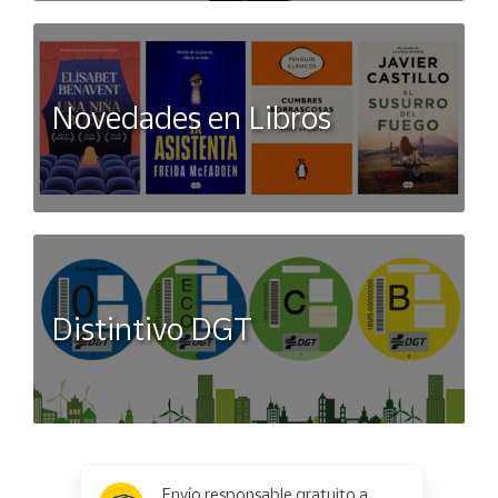
Novedades en Libros
Distintivo DGT
x
✕
Envío responsable gratuito a