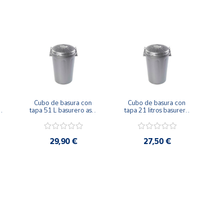
Cubo de basura con 
Cubo de basura con 
tapa 51 L basurero asas 
tapa 21 litros basurero 
de presión
gris asas de presión
29,90 €
27,50 €