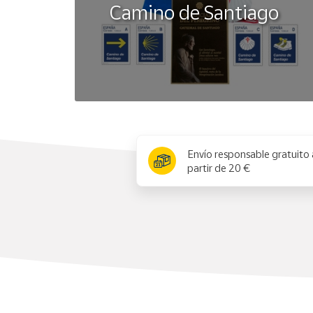
Camino de Santiago
x
Envío responsable gratuito 
partir de 20 €