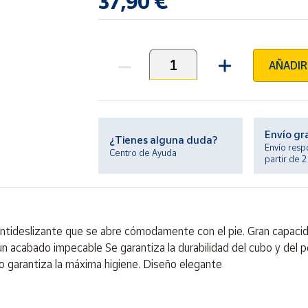
37,90 €
AÑADIR
Unidades
Envío gr
¿Tienes alguna duda?
Envío resp
Centro de Ayuda
partir de 
ntideslizante que se abre cómodamente con el pie. Gran capacida
n acabado impecable Se garantiza la durabilidad del cubo y del ped
o garantiza la máxima higiene. Diseño elegante