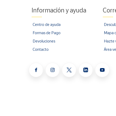
Información y ayuda
Corr
Centro de ayuda
Descub
Formas de Pago
Mapa d
Devoluciones
Hazte 
Contacto
Área v