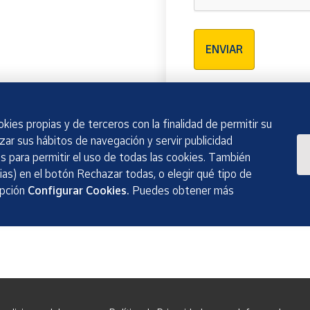
Verificación reCAPTCH
ENVIAR
kies propias y de terceros con la finalidad de permitir su
izar sus hábitos de navegación y servir publicidad
 para permitir el uso de todas las cookies. También
as) en el botón Rechazar todas, o elegir qué tipo de
opción
Configurar Cookies.
Puedes obtener más