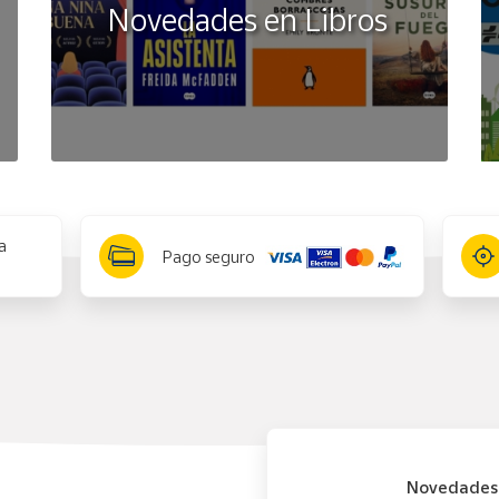
Novedades en Libros
a
Pago seguro
Novedades