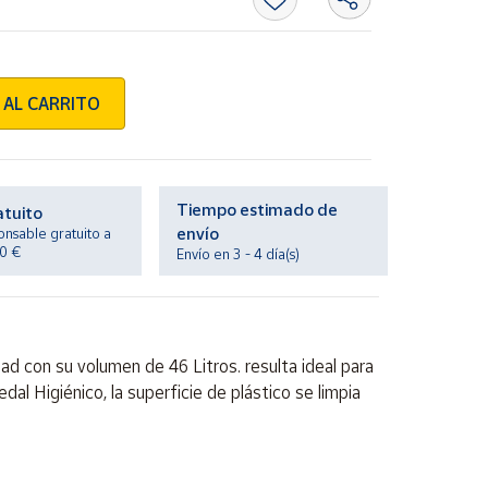
 AL CARRITO
Tiempo estimado de
atuito
envío
onsable gratuito a
20 €
Envío en 3 - 4 día(s)
d con su volumen de 46 Litros. resulta ideal para
al Higiénico, la superficie de plástico se limpia