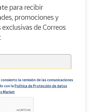
te para recibir
des, promociones y
s exclusivas de Correos
t
 consiento la remisión de las comunicaciones
do con la
Política de Protección de datos
s Market