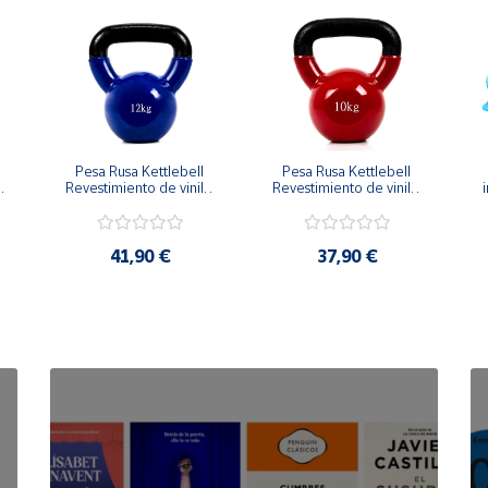
Pesa Rusa Kettlebell 
Pesa Rusa Kettlebell 
Revestimiento de vinilo 
Revestimiento de vinilo 
i
Mango Antideslizante 
Mango Antideslizante 
12kg
10kg
41,90 €
37,90 €