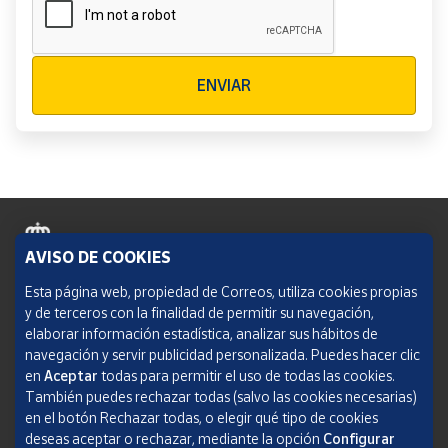
Verificación reCAPTCHA
ENVIAR
AVISO DE COOKIES
Política de cookies
Esta página web, propiedad de Correos, utiliza cookies propias
y de terceros con la finalidad de permitir su navegación,
Aviso legal
elaborar información estadística, analizar sus hábitos de
navegación y servir publicidad personalizada. Puedes hacer clic
Condiciones del servicio
en
Aceptar
todas para permitir el uso de todas las cookies.
También puedes rechazar todas (salvo las cookies necesarias)
Política de Privacidad Web
en el botón Rechazar todas, o elegir qué tipo de cookies
deseas aceptar o rechazar, mediante la opción
Configurar