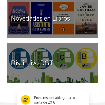
Novedades en Libros
Distintivo DGT
x
✕
Envío responsable gratuito a
partir de 20 €