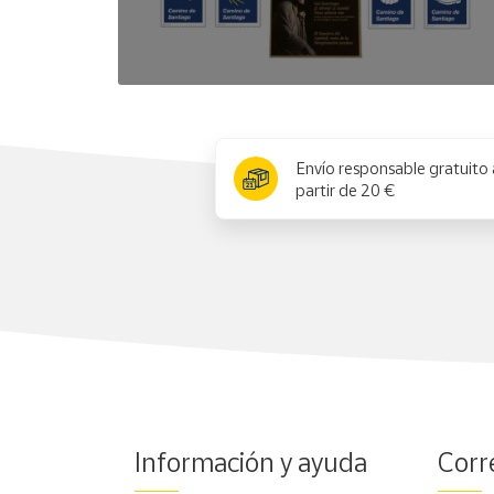
x
Envío responsable gratuito 
partir de 20 €
Información y ayuda
Corr