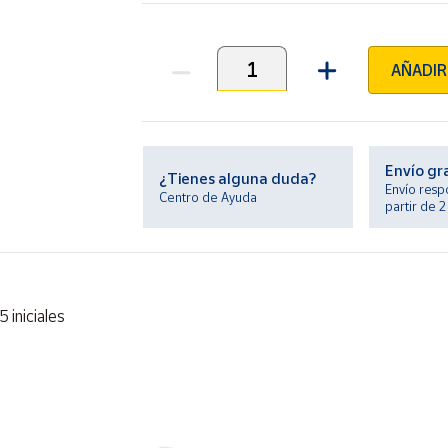
AÑADIR
Unidades
Envío gr
¿Tienes alguna duda?
Envío resp
Centro de Ayuda
partir de 
 iniciales