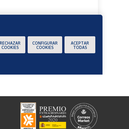
RECHAZAR
CONFIGURAR
ACEPTAR
COOKIES
COOKIES
TODAS