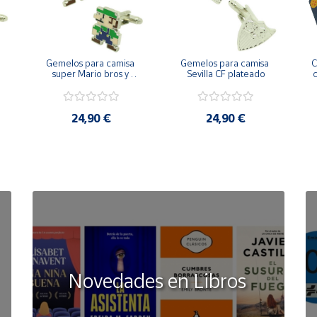
Gemelos para camisa 
Gemelos para camisa 
C
 
super Mario bros y 
Sevilla CF plateado
c
Luigi pixel art
24,90 €
24,90 €
Novedades en Libros