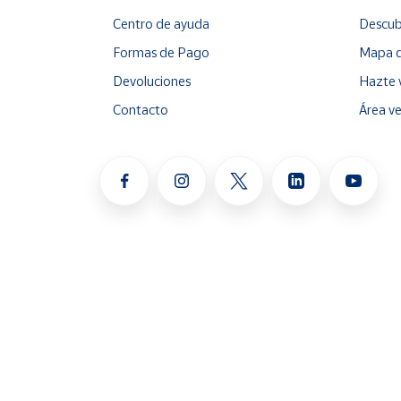
Centro de ayuda
Descub
Formas de Pago
Mapa d
Devoluciones
Hazte 
Contacto
Área v