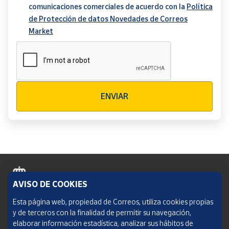
comunicaciones comerciales de acuerdo con la
Política
de Protección de datos Novedades de Correos
Market
Verificación reCAPTCHA
ENVIAR
AVISO DE COOKIES
Política de cookies
Esta página web, propiedad de Correos, utiliza cookies propias
y de terceros con la finalidad de permitir su navegación,
Aviso legal
elaborar información estadística, analizar sus hábitos de