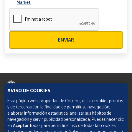
Market
Verificación reCAPTCHA
ENVIAR
AVISO DE COOKIES
Política de cookies
Esta página web, propiedad de Correos, utiliza cookies propias
y de terceros con la finalidad de permitir su navegación,
Aviso legal
elaborar información estadística, analizar sus hábitos de
navegación y servir publicidad personalizada. Puedes hacer clic
Condiciones del servicio
en
Aceptar
todas para permitir el uso de todas las cookies.
También puedes rechazar todas (salvo las cookies necesarias)