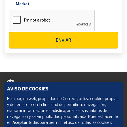
Market
Verificación reCAPTCHA
ENVIAR
AVISO DE COOKIES
Política de cookies
Esta página web, propiedad de Correos, utiliza cookies propias
y de terceros con la finalidad de permitir su navegación,
Aviso legal
elaborar información estadística, analizar sus hábitos de
navegación y servir publicidad personalizada. Puedes hacer clic
Condiciones del servicio
en
Aceptar
todas para permitir el uso de todas las cookies.