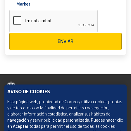
Market
Verificación reCAPTCHA
ENVIAR
AVISO DE COOKIES
Política de cookies
Esta página web, propiedad de Correos, utiliza cookies propias
y de terceros con la finalidad de permitir su navegación,
Aviso legal
elaborar información estadística, analizar sus hábitos de
navegación y servir publicidad personalizada. Puedes hacer clic
Condiciones del servicio
en
Aceptar
todas para permitir el uso de todas las cookies.