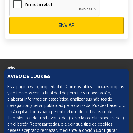
Verificación reCAPTCHA
ENVIAR
AVISO DE COOKIES
Política de cookies
Esta página web, propiedad de Correos, utiliza cookies propias
y de terceros con la finalidad de permitir su navegación,
Aviso legal
elaborar información estadística, analizar sus hábitos de
navegación y servir publicidad personalizada. Puedes hacer clic
Condiciones del servicio
en
Aceptar
todas para permitir el uso de todas las cookies.
También puedes rechazar todas (salvo las cookies necesarias)
Política de Privacidad Web
en el botón Rechazar todas, o elegir qué tipo de cookies
deseas aceptar o rechazar, mediante la opción
Configurar