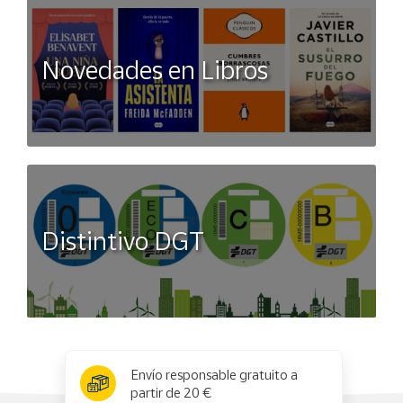
Novedades en Libros
Distintivo DGT
x
✕
Envío responsable gratuito a
partir de 20 €