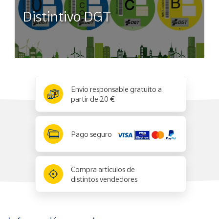
Distintivo DGT
x
✕
Envío responsable gratuito a
partir de 20 €
Pago seguro
Compra artículos de
distintos vendedores