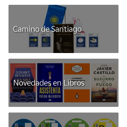
tobillo. El recorte visible en la espuma ayuda a reducir el
peso. Superposiciones sin costura Logotipo Swoosh
moldeado
Camino de Santiago
Novedades en Libros