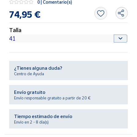
0 | Comentario(s)
Productos
Solidarios
74,95 €
Ayuda
Talla
Centro
de ayuda
Contacto
¿Tienes alguna duda?
Centro de Ayuda
Vendedores
Envío gratuito
Mapa de
Envío responsable gratuito a partir de 20 €
vendedores
Hazte
Tiempo estimado de envío
vendedor
Envío en 2 - 8 día(s)
Área
vendedor