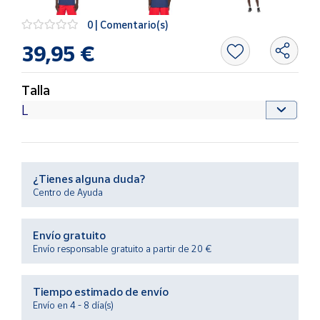
Productos
Solidarios
0 | Comentario(s)
39,95 €
Ayuda
Talla
Centro
de ayuda
Contacto
¿Tienes alguna duda?
Vendedores
Centro de Ayuda
Mapa de
Envío gratuito
vendedores
Envío responsable gratuito a partir de 20 €
Hazte
vendedor
Tiempo estimado de envío
Área
Envío en 4 - 8 día(s)
vendedor