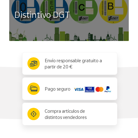
Distintivo DGT
x
✕
Envío responsable gratuito a
partir de 20 €
Pago seguro
Compra artículos de
distintos vendedores