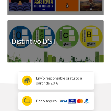
Distintivo DGT
x
✕
Envío responsable gratuito a
partir de 20 €
Pago seguro