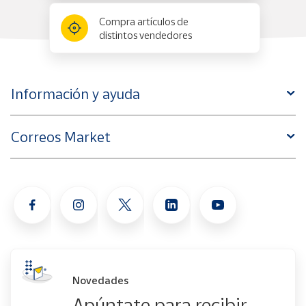
Compra artículos de
distintos vendedores
Información y ayuda
Correos Market
Novedades
Apúntate para recibir