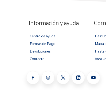
Información y ayuda
Corr
Centro de ayuda
Descub
Formas de Pago
Mapa d
Devoluciones
Hazte 
Contacto
Área v