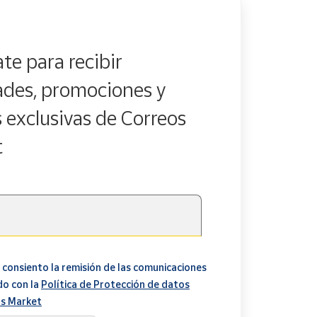
te para recibir
des, promociones y
s exclusivas de Correos
t
 consiento la remisión de las comunicaciones
do con la
Política de Protección de datos
s Market