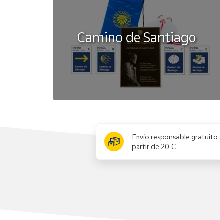
Camino de Santiago
x
Envío responsable gratuito 
partir de 20 €