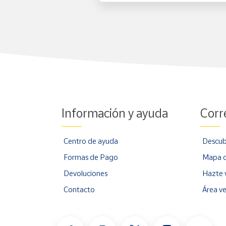
Información y ayuda
Corr
Centro de ayuda
Descub
Formas de Pago
Mapa d
Devoluciones
Hazte 
Contacto
Área v