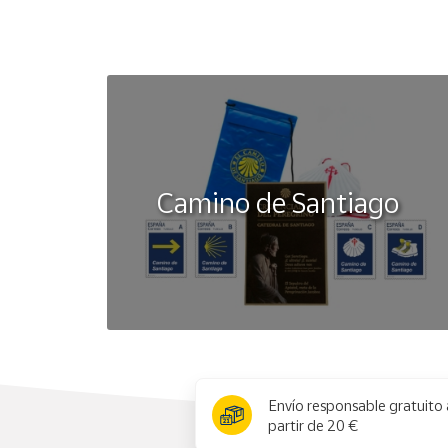
Camino de Santiago
x
Envío responsable gratuito 
partir de 20 €