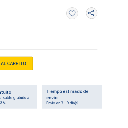
 AL CARRITO
Tiempo estimado de
atuito
envío
onsable gratuito a
20 €
Envío en 3 - 9 día(s)