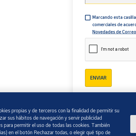
Marcando esta casilla
comerciales de acuer
Novedades de Correo
Verificación reCAPTCH
ENVIAR
kies propias y de terceros con la finalidad de permitir su
izar sus hábitos de navegación y servir publicidad
 para permitir el uso de todas las cookies. También
as) en el botón Rechazar todas, o elegir qué tipo de