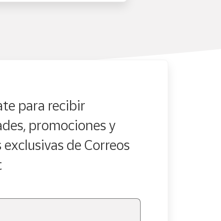
te para recibir
des, promociones y
s exclusivas de Correos
t