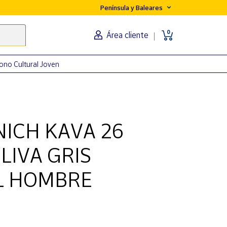
Península y Baleares
0
Área cliente
ono Cultural Joven
NICH KAVA 26
LIVA GRIS
L HOMBRE