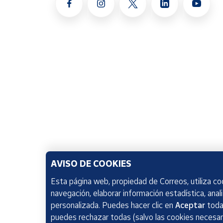
AVISO DE COOKIES
Esta página web, propiedad de Correos, utiliza coo
navegación, elaborar información estadística, anal
personalizada. Puedes hacer clic en
Aceptar
todas
puedes rechazar todas (salvo las cookies necesari