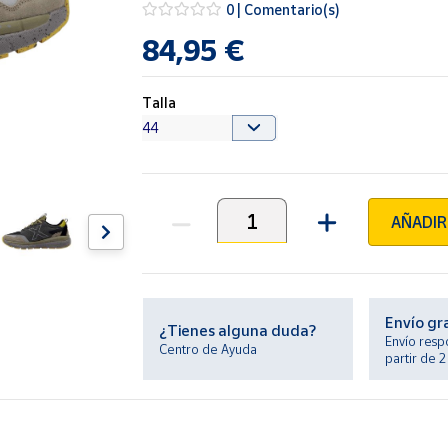
0 | Comentario(s)
84,95 €
Talla
AÑADIR
Unidades
Envío gr
¿Tienes alguna duda?
Envío resp
Centro de Ayuda
partir de 