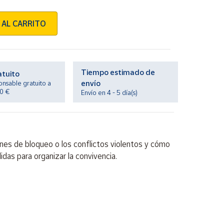
 AL CARRITO
Tiempo estimado de
atuito
envío
onsable gratuito a
20 €
Envío en 4 - 5 día(s)
es de bloqueo o los conflictos violentos y cómo
das para organizar la convivencia.