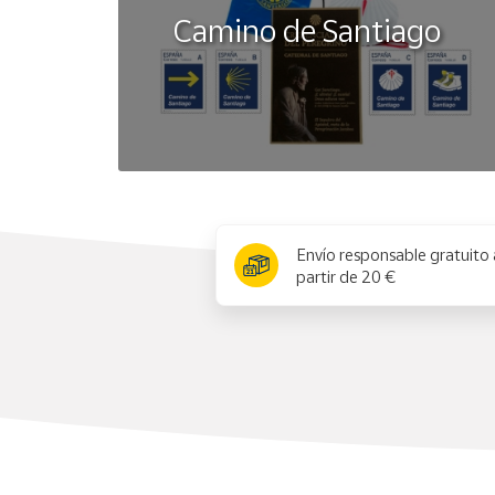
Camino de Santiago
x
Envío responsable gratuito 
partir de 20 €