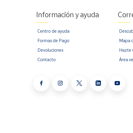
Información y ayuda
Corr
Centro de ayuda
Descub
Formas de Pago
Mapa d
Devoluciones
Hazte 
Contacto
Área v