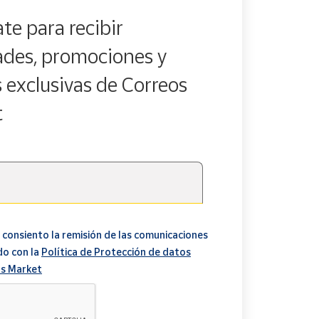
te para recibir
des, promociones y
s exclusivas de Correos
t
 consiento la remisión de las comunicaciones
do con la
Política de Protección de datos
s Market