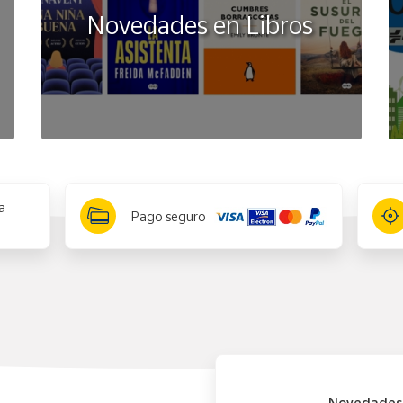
Novedades en Libros
a
Pago seguro
Novedades