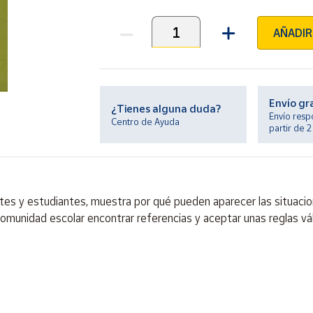
AÑADIR
Unidades
Envío gr
¿Tienes alguna duda?
Envío resp
Centro de Ayuda
partir de 
 y estudiantes, muestra por qué pueden aparecer las situacion
omunidad escolar encontrar referencias y aceptar unas reglas váli