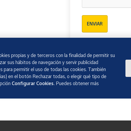
Verificación reCAPTCH
ENVIAR
kies propias y de terceros con la finalidad de permitir su
izar sus hábitos de navegación y servir publicidad
 para permitir el uso de todas las cookies. También
as) en el botón Rechazar todas, o elegir qué tipo de
opción
Configurar Cookies.
Puedes obtener más