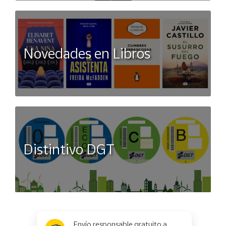
Novedades en Libros
Distintivo DGT
x
✕
Envío responsable gratuito a