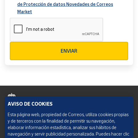
de Protección de datos Novedades de Correos
Market
Verificación reCAPTCHA
ENVIAR
AVISO DE COOKIES
Política de cookies
Esta página web, propiedad de Correos, utiliza cookies propias
y de terceros con la finalidad de permitir su navegación,
Aviso legal
elaborar información estadística, analizar sus hábitos de
navegación y servir publicidad personalizada. Puedes hacer clic
Condiciones del servicio