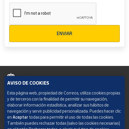
Verificación reCAPTCHA
ENVIAR
AVISO DE COOKIES
Política de cookies
Esta página web, propiedad de Correos, utiliza cookies propias
y de terceros con la finalidad de permitir su navegación,
Aviso legal
elaborar información estadística, analizar sus hábitos de
navegación y servir publicidad personalizada. Puedes hacer clic
Condiciones del servicio
en
Aceptar
todas para permitir el uso de todas las cookies.
También puedes rechazar todas (salvo las cookies necesarias)
Política de Privacidad Web