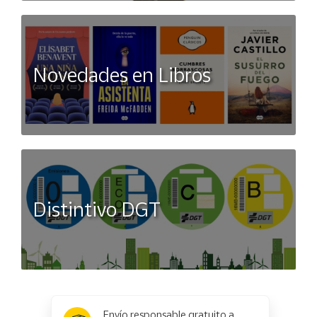
Novedades en Libros
Distintivo DGT
x
✕
Envío responsable gratuito a