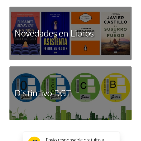
Novedades en Libros
Distintivo DGT
x
✕
Envío responsable gratuito a