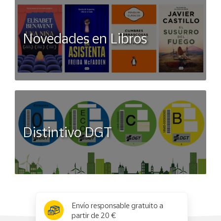
Novedades en Libros
Distintivo DGT
x
✕
Envío responsable gratuito a
partir de 20 €