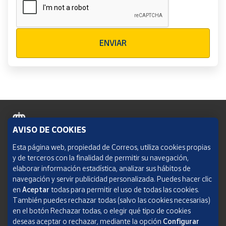
Verificación reCAPTCHA
ENVIAR
AVISO DE COOKIES
Política de cookies
Esta página web, propiedad de Correos, utiliza cookies propias
y de terceros con la finalidad de permitir su navegación,
Aviso legal
elaborar información estadística, analizar sus hábitos de
navegación y servir publicidad personalizada. Puedes hacer clic
Condiciones del servicio
en
Aceptar
todas para permitir el uso de todas las cookies.
También puedes rechazar todas (salvo las cookies necesarias)
Política de Privacidad Web
en el botón Rechazar todas, o elegir qué tipo de cookies
deseas aceptar o rechazar, mediante la opción
Configurar