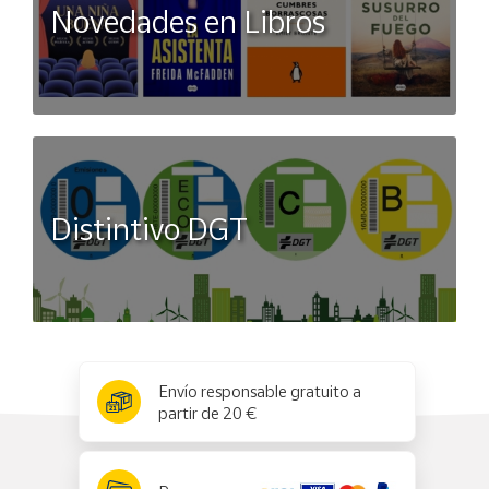
Novedades en Libros
Distintivo DGT
x
✕
Envío responsable gratuito a
partir de 20 €