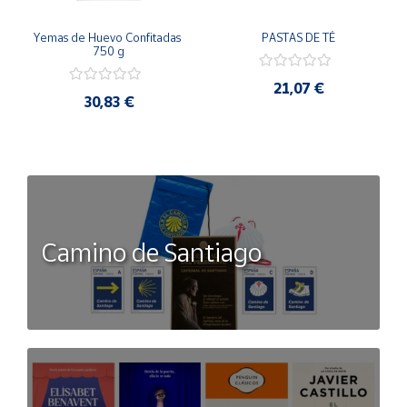
Yemas de Huevo Confitadas 
PASTAS DE TÉ
750 g
21,07 €
30,83 €
Camino de Santiago