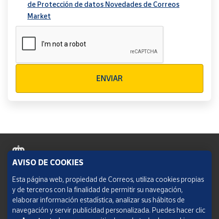
de Protección de datos Novedades de Correos
Market
Verificación reCAPTCHA
ENVIAR
AVISO DE COOKIES
Política de cookies
Esta página web, propiedad de Correos, utiliza cookies propias
y de terceros con la finalidad de permitir su navegación,
Aviso legal
elaborar información estadística, analizar sus hábitos de
navegación y servir publicidad personalizada. Puedes hacer clic
Condiciones del servicio