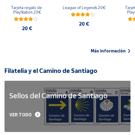
Tarjeta regalo de 
League of Legends 20€
Tarje
PlayStation 20€
Play
20 €
20 €
Más información
Filatelia y el Camino de Santiago
Sellos del Camino de Santiago
VER TODO