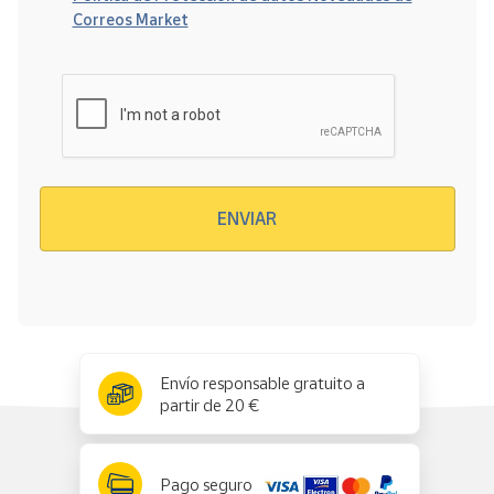
Correos Market
Verificación reCAPTCHA
ENVIAR
x
✕
Envío responsable gratuito a
partir de 20 €
Pago seguro