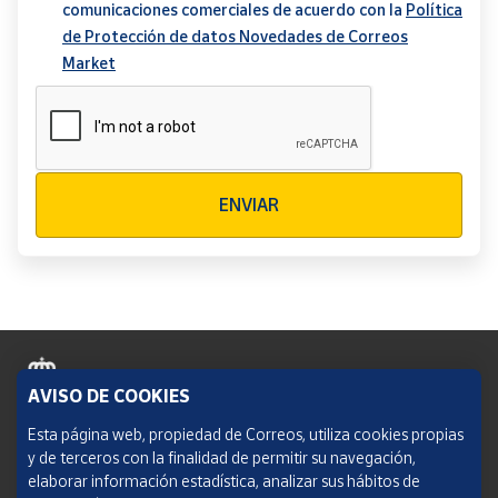
comunicaciones comerciales de acuerdo con la
Política
de Protección de datos Novedades de Correos
Market
Verificación reCAPTCHA
ENVIAR
AVISO DE COOKIES
Política de cookies
Esta página web, propiedad de Correos, utiliza cookies propias
y de terceros con la finalidad de permitir su navegación,
Aviso legal
elaborar información estadística, analizar sus hábitos de