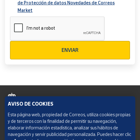
de Protección de datos Novedades de Correos
Market
Verificación reCAPTCHA
ENVIAR
AVISO DE COOKIES
Política de cookies
Esta página web, propiedad de Correos, utiliza cookies propias
y de terceros con la finalidad de permitir su navegación,
Aviso legal
elaborar información estadística, analizar sus hábitos de
navegación y servir publicidad personalizada. Puedes hacer clic
Condiciones del servicio